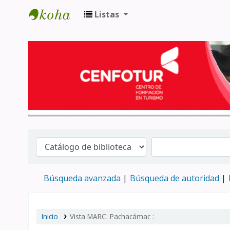
Listas
Biblioteca del Centro de Formación en 
Búsqueda avanzada
Búsqueda de autoridad
Inicio
Vista MARC: Pachacámac :