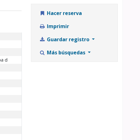
Hacer reserva
Imprimir
Guardar registro
Más búsquedas
pa d