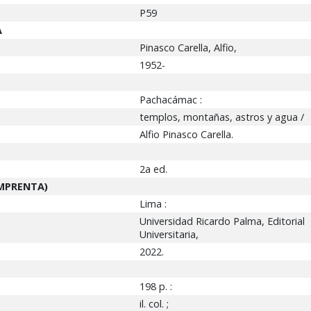
P59
A
Pinasco Carella, Alfio,
1952-
Pachacámac :
templos, montañas, astros y agua /
Alfio Pinasco Carella.
2a ed.
 IMPRENTA)
Lima :
Universidad Ricardo Palma, Editorial
Universitaria,
2022.
198 p. :
il. col. ;