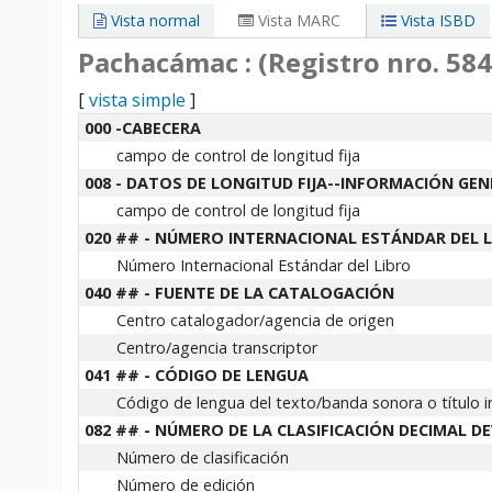
Vista normal
Vista MARC
Vista ISBD
Pachacámac : (Registro nro. 584
[
vista simple
]
Detalles MARC
000 -CABECERA
campo de control de longitud fija
008 - DATOS DE LONGITUD FIJA--INFORMACIÓN GE
campo de control de longitud fija
020 ## - NÚMERO INTERNACIONAL ESTÁNDAR DEL 
Número Internacional Estándar del Libro
040 ## - FUENTE DE LA CATALOGACIÓN
Centro catalogador/agencia de origen
Centro/agencia transcriptor
041 ## - CÓDIGO DE LENGUA
Código de lengua del texto/banda sonora o título 
082 ## - NÚMERO DE LA CLASIFICACIÓN DECIMAL D
Número de clasificación
Número de edición