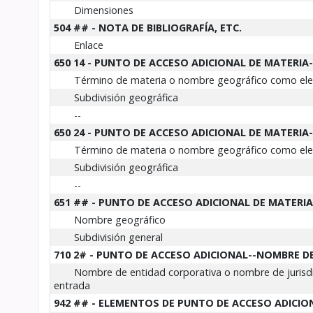
Dimensiones
504 ## - NOTA DE BIBLIOGRAFÍA, ETC.
Enlace
650 14 - PUNTO DE ACCESO ADICIONAL DE MATERIA
Término de materia o nombre geográfico como elem
Subdivisión geográfica
--
650 24 - PUNTO DE ACCESO ADICIONAL DE MATERIA
Término de materia o nombre geográfico como elem
Subdivisión geográfica
--
651 ## - PUNTO DE ACCESO ADICIONAL DE MATER
Nombre geográfico
Subdivisión general
710 2# - PUNTO DE ACCESO ADICIONAL--NOMBRE D
Nombre de entidad corporativa o nombre de juris
entrada
942 ## - ELEMENTOS DE PUNTO DE ACCESO ADICIO