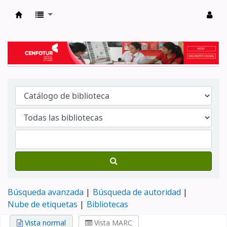
Biblioteca del Centro de Formación en Tur
Búsqueda avanzada
Búsqueda de autoridad
Nube de etiquetas
Bibliotecas
Vista normal
Vista MARC