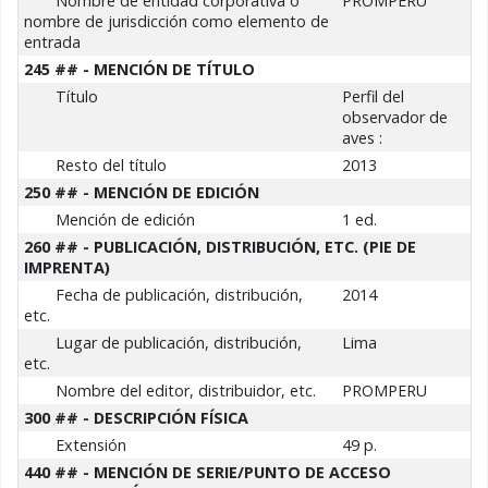
Nombre de entidad corporativa o
PROMPERÚ
nombre de jurisdicción como elemento de
entrada
245 ## - MENCIÓN DE TÍTULO
Título
Perfil del
observador de
aves :
Resto del título
2013
250 ## - MENCIÓN DE EDICIÓN
Mención de edición
1 ed.
260 ## - PUBLICACIÓN, DISTRIBUCIÓN, ETC. (PIE DE
IMPRENTA)
Fecha de publicación, distribución,
2014
etc.
Lugar de publicación, distribución,
Lima
etc.
Nombre del editor, distribuidor, etc.
PROMPERU
300 ## - DESCRIPCIÓN FÍSICA
Extensión
49 p.
440 ## - MENCIÓN DE SERIE/PUNTO DE ACCESO