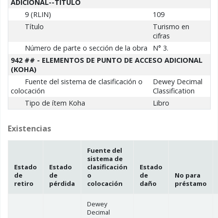
ADICIONAL--TÍTULO
9 (RLIN)
109
Título
Turismo en
cifras
Número de parte o sección de la obra
N° 3.
942 ## - ELEMENTOS DE PUNTO DE ACCESO ADICIONAL
(KOHA)
Fuente del sistema de clasificación o
Dewey Decimal
colocación
Classification
Tipo de ítem Koha
Libro
Existencias
Fuente del
sistema de
Estado
Estado
clasificación
Estado
de
de
o
de
No para
retiro
pérdida
colocación
daño
préstamo
Dewey
Decimal