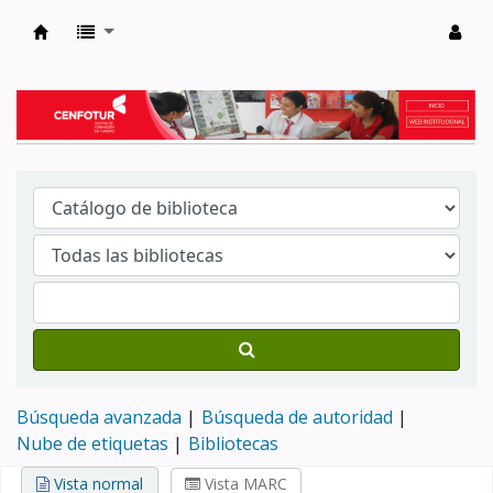
Biblioteca del Centro de Formación en Tur
Búsqueda avanzada
Búsqueda de autoridad
Nube de etiquetas
Bibliotecas
Vista normal
Vista MARC