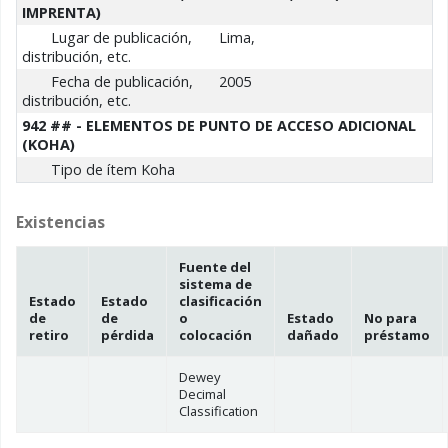
IMPRENTA)
Lugar de publicación,
Lima,
distribución, etc.
Fecha de publicación,
2005
distribución, etc.
942 ## - ELEMENTOS DE PUNTO DE ACCESO ADICIONAL
(KOHA)
Tipo de ítem Koha
Existencias
Fuente del
sistema de
Estado
Estado
clasificación
de
de
o
Estado
No para
retiro
pérdida
colocación
dañado
préstamo
Dewey
Decimal
Classification