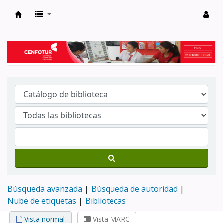
Biblioteca del Centro de Formación en Tur
Búsqueda avanzada
Búsqueda de autoridad
Nube de etiquetas
Bibliotecas
Vista normal
Vista MARC