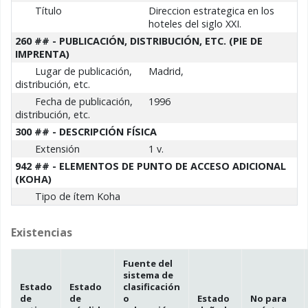
Título
Direccion estrategica en los
hoteles del siglo XXI.
260 ## - PUBLICACIÓN, DISTRIBUCIÓN, ETC. (PIE DE
IMPRENTA)
Lugar de publicación,
Madrid,
distribución, etc.
Fecha de publicación,
1996
distribución, etc.
300 ## - DESCRIPCIÓN FÍSICA
Extensión
1 v.
942 ## - ELEMENTOS DE PUNTO DE ACCESO ADICIONAL
(KOHA)
Tipo de ítem Koha
Existencias
Fuente del
sistema de
Estado
Estado
clasificación
de
de
o
Estado
No para