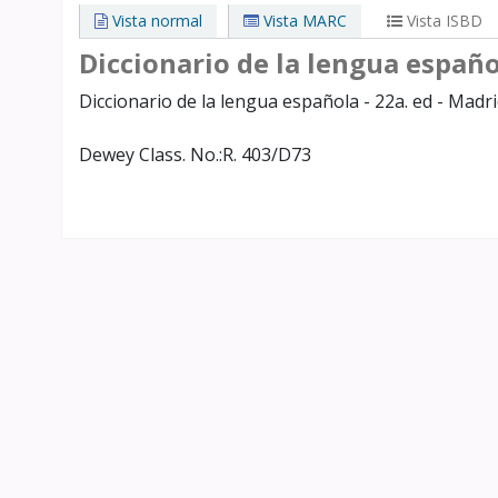
Vista normal
Vista MARC
Vista ISBD
Diccionario de la lengua españ
Diccionario de la lengua española - 22a. ed - Madr
Dewey Class. No.:
R. 403/D73